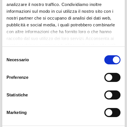
analizzare il nostro traffico. Condividiamo inoltre
✓ Verifica requisiti
informazioni sul modo in cui utilizza il nostro sito con i
✓ Supporto per OCC
nostri partner che si occupano di analisi dei dati web,
✓ Primo contatto riservato
pubblicità e social media, i quali potrebbero combinarle
con altre informazioni che ha fornito loro o che hanno
Richiedi un primo contatto
raccolto dal suo utilizzo dei loro servizi. Acconsenta ai
nostri cookie se continua ad utilizzare il nostro sito web.
La valutazione dipende da requisiti, documenti, redditi,
Selezione
patrimonio e situazione concreta.
Necessario
del
consenso
Preferenze
Statistiche
Cerca
Marketing