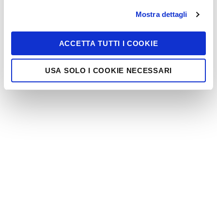
Mostra dettagli
ACCETTA TUTTI I COOKIE
USA SOLO I COOKIE NECESSARI
Info contatti