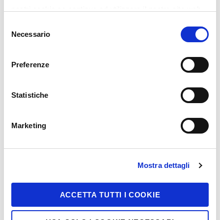
nostri cookie se continua ad utilizzare il nostro sito web.
Selezione
Necessario
del
consenso
Cerca
Preferenze
Statistiche
Marketing
Mostra dettagli
ACCETTA TUTTI I COOKIE